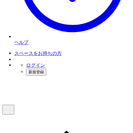
ヘルプ
スペースをお持ちの方
ログイン
新規登録
インスタベース
メニュー