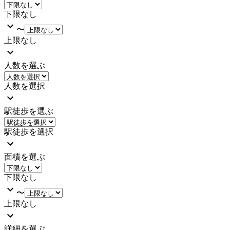
下限なし
〜
上限なし
人数を選ぶ
人数を選択
駅徒歩を選ぶ
駅徒歩を選択
面積を選ぶ
下限なし
〜
上限なし
詳細を選ぶ