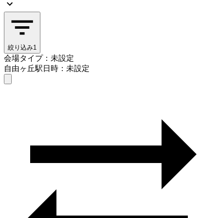
絞り込み
1
会場タイプ：未設定
自由ヶ丘駅
日時：未設定
会場タイプを選ぶ
自由ヶ丘駅
日時を選ぶ