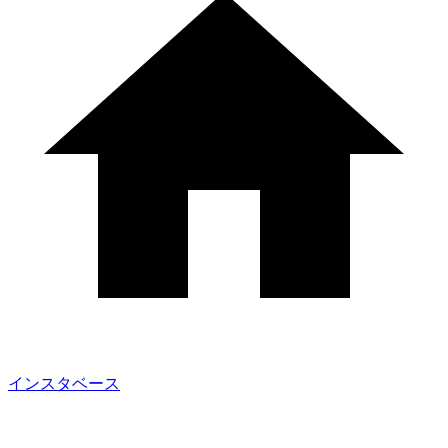
インスタベース