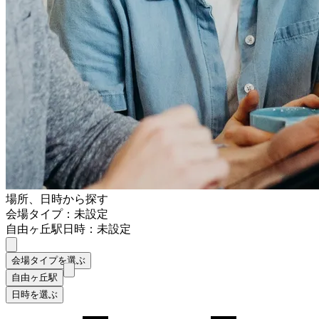
場所、日時から探す
会場タイプ：未設定
自由ヶ丘駅
日時：未設定
会場タイプを選ぶ
自由ヶ丘駅
日時を選ぶ