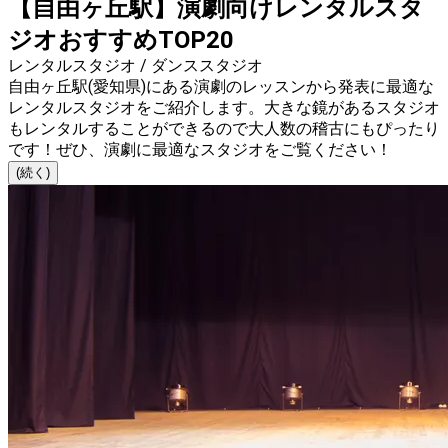
【自由ヶ丘駅】演劇向けレンタルスタ
ジオおすすめTOP20
レンタルスタジオ / ダンススタジオ
自由ヶ丘駅(愛知県)にある演劇のレッスンから発表に最適な
レンタルスタジオをご紹介します。大きな鏡があるスタジオ
もレンタルすることができるので大人数の稽古にもぴったり
です！ぜひ、演劇に最適なスタジオをご覧ください！
(続く)