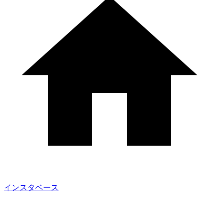
インスタベース