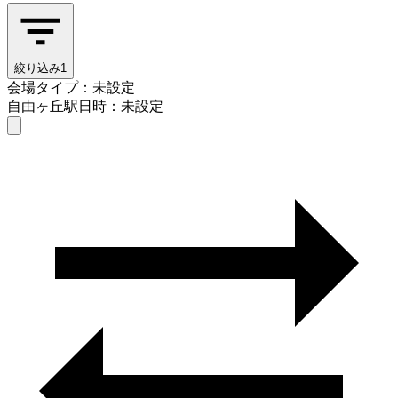
絞り込み
1
会場タイプ：未設定
自由ヶ丘駅
日時：未設定
会場タイプを選ぶ
自由ヶ丘駅
日時を選ぶ