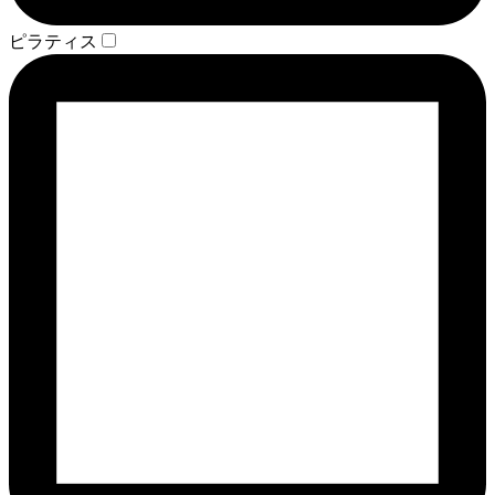
ピラティス