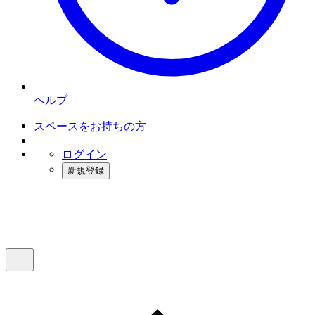
ヘルプ
スペースをお持ちの方
ログイン
新規登録
インスタベース
メニュー