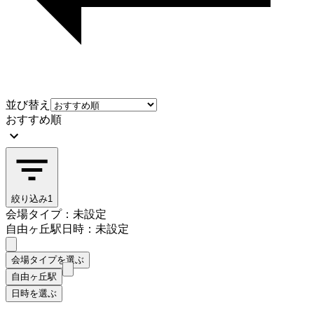
並び替え
おすすめ順
絞り込み
1
会場タイプ：未設定
自由ヶ丘駅
日時：未設定
会場タイプを選ぶ
自由ヶ丘駅
日時を選ぶ