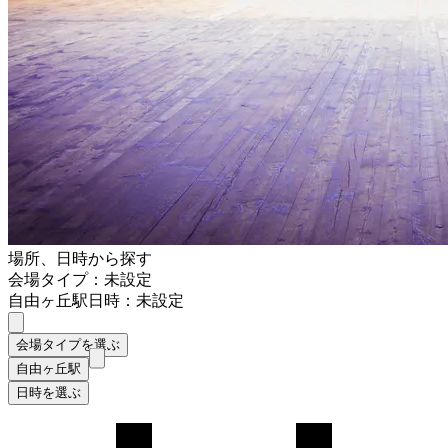
場所、日時から探す
会場タイプ：未設定
自由ヶ丘駅
日時：未設定
会場タイプを選ぶ
自由ヶ丘駅
日時を選ぶ