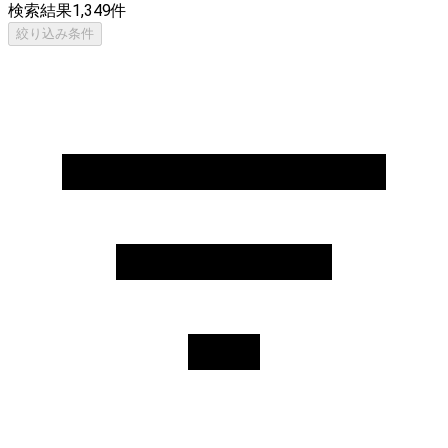
検索結果
1,349
件
絞り込み条件