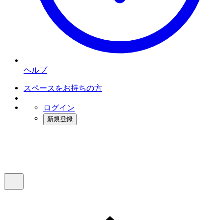
ヘルプ
スペースをお持ちの方
ログイン
新規登録
インスタベース
メニュー