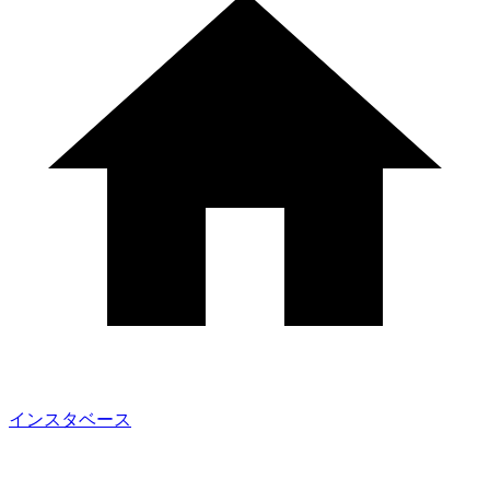
インスタベース