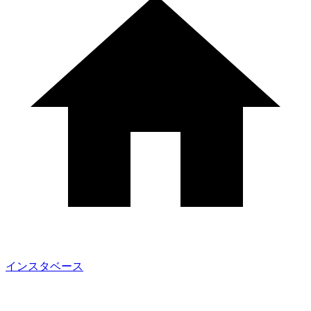
インスタベース