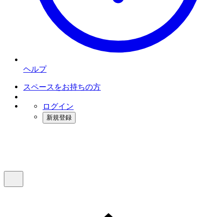
ヘルプ
スペースをお持ちの方
ログイン
新規登録
インスタベース
メニュー