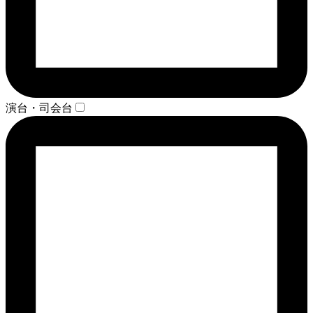
演台・司会台