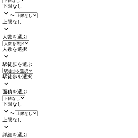
下限なし
〜
上限なし
人数を選ぶ
人数を選択
駅徒歩を選ぶ
駅徒歩を選択
面積を選ぶ
下限なし
〜
上限なし
詳細を選ぶ