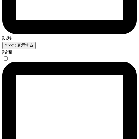
試験
すべて表示する
設備