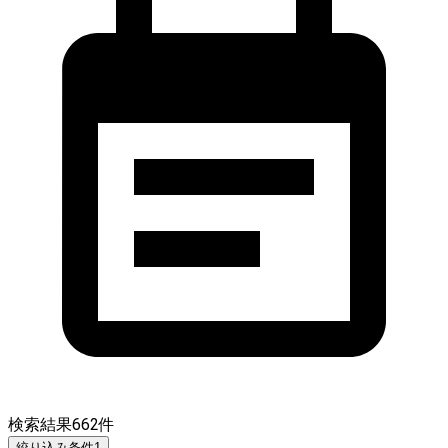
検索結果
662
件
絞り込み条件
1