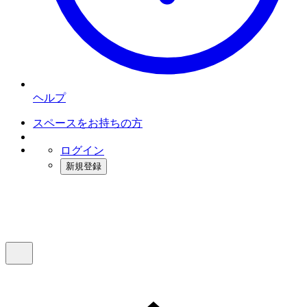
ヘルプ
スペースをお持ちの方
ログイン
新規登録
インスタベース
メニュー