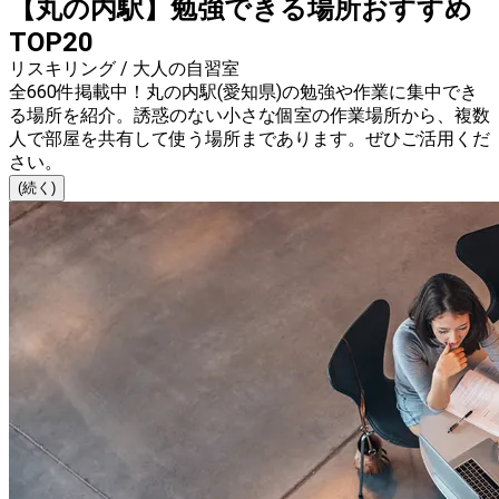
【丸の内駅】勉強できる場所おすすめ
TOP20
リスキリング / 大人の自習室
全660件掲載中！丸の内駅(愛知県)の勉強や作業に集中でき
る場所を紹介。誘惑のない小さな個室の作業場所から、複数
人で部屋を共有して使う場所まであります。ぜひご活用くだ
さい。
(続く)