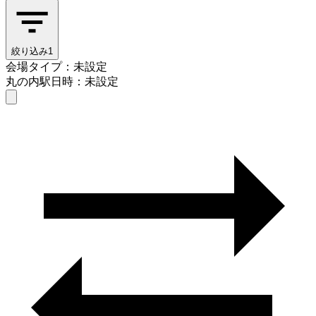
絞り込み
1
会場タイプ：未設定
丸の内駅
日時：未設定
会場タイプを選ぶ
丸の内駅
日時を選ぶ