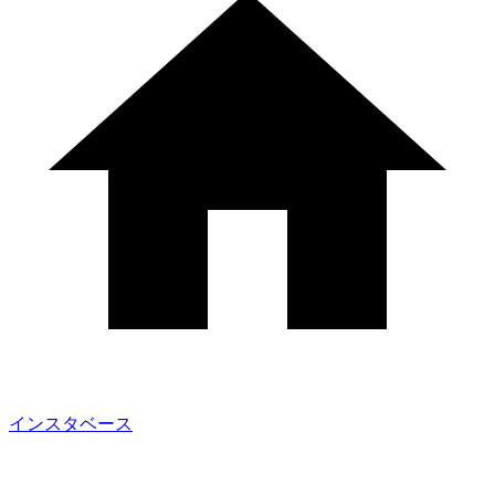
インスタベース