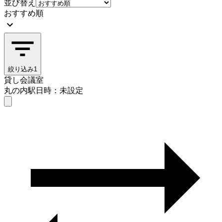
並び替え
おすすめ順
絞り込み
1
貸し会議室
丸の内駅
日時：未設定
貸し会議室
丸の内駅
日時を選ぶ