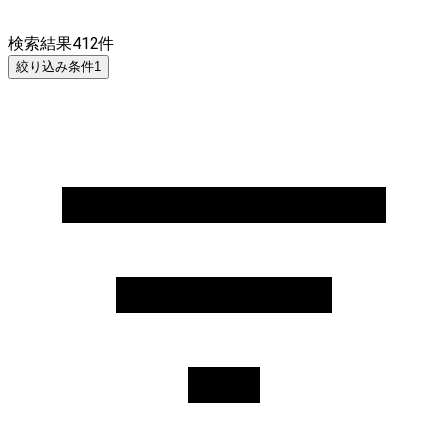
検索結果
412
件
絞り込み条件
1