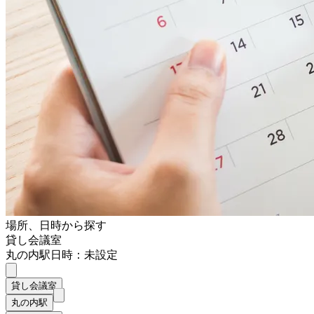
場所、日時から探す
貸し会議室
丸の内駅
日時：未設定
貸し会議室
丸の内駅