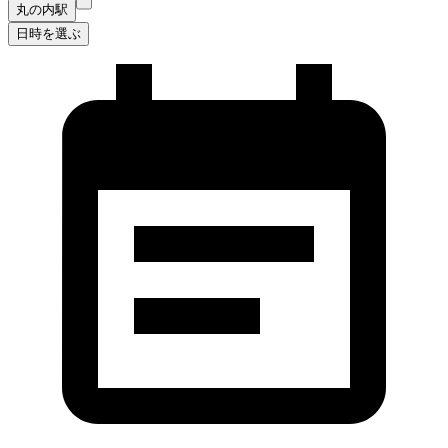
丸の内駅
日時を選ぶ