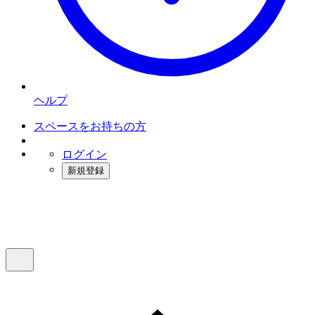
ヘルプ
スペースをお持ちの方
ログイン
新規登録
インスタベース
メニュー