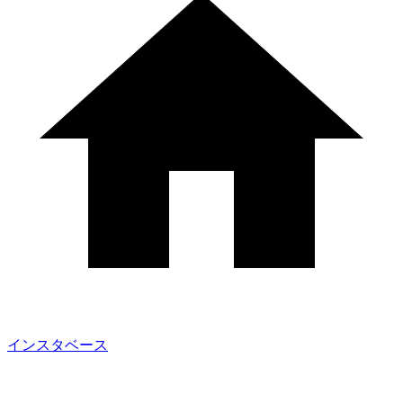
インスタベース