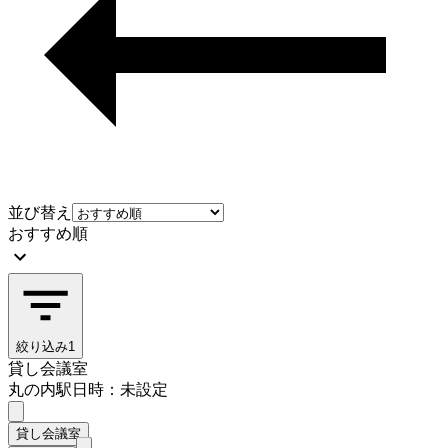
並び替え
おすすめ順
絞り込み
1
貸し会議室
丸の内駅
日時：未設定
貸し会議室