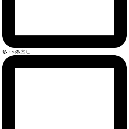
塾・お教室