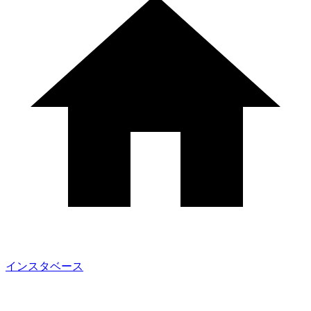
インスタベース