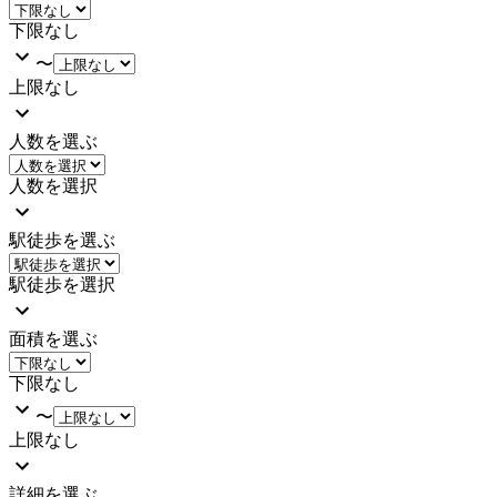
下限なし
〜
上限なし
人数を選ぶ
人数を選択
駅徒歩を選ぶ
駅徒歩を選択
面積を選ぶ
下限なし
〜
上限なし
詳細を選ぶ