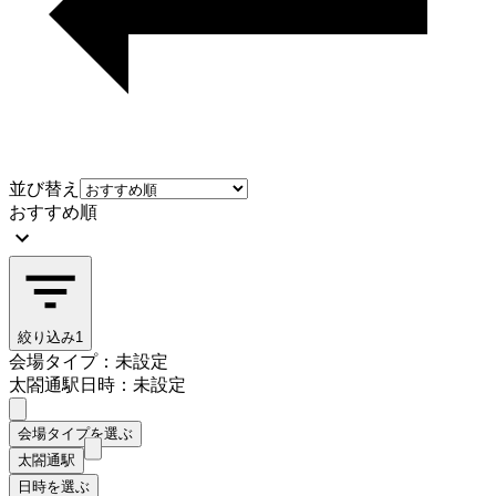
並び替え
おすすめ順
絞り込み
1
会場タイプ：未設定
太閤通駅
日時：未設定
会場タイプを選ぶ
太閤通駅
日時を選ぶ