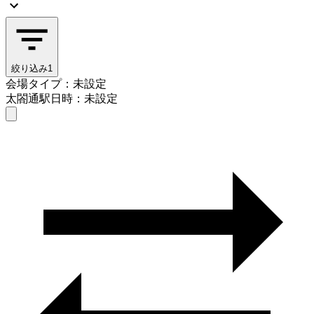
絞り込み
1
会場タイプ：未設定
太閤通駅
日時：未設定
会場タイプを選ぶ
太閤通駅
日時を選ぶ