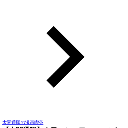
太閤通駅の漫画喫茶