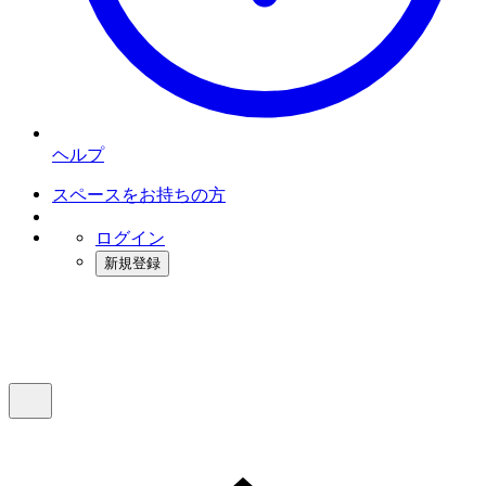
ヘルプ
スペースをお持ちの方
ログイン
新規登録
インスタベース
メニュー