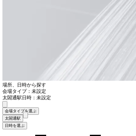
場所、日時から探す
会場タイプ：未設定
太閤通駅
日時：未設定
会場タイプを選ぶ
太閤通駅
日時を選ぶ