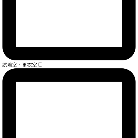
試着室・更衣室