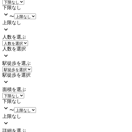
下限なし
〜
上限なし
人数を選ぶ
人数を選択
駅徒歩を選ぶ
駅徒歩を選択
面積を選ぶ
下限なし
〜
上限なし
詳細を選ぶ