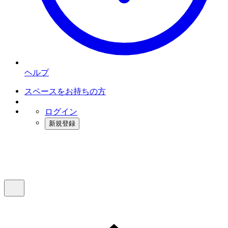
ヘルプ
スペースをお持ちの方
ログイン
新規登録
インスタベース
メニュー