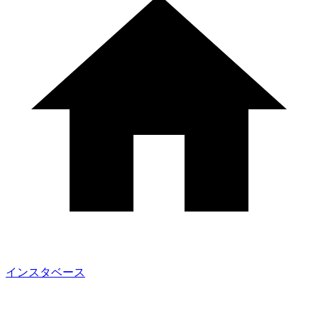
インスタベース