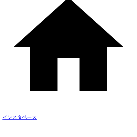
インスタベース