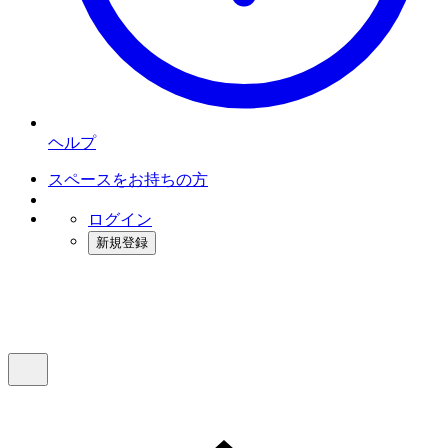
ヘルプ
スペースをお持ちの方
ログイン
新規登録
インスタベース
メニュー