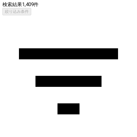
検索結果
1,409
件
絞り込み条件