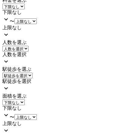
料金を選ぶ
下限なし
〜
上限なし
人数を選ぶ
人数を選択
駅徒歩を選ぶ
駅徒歩を選択
面積を選ぶ
下限なし
〜
上限なし