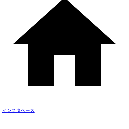
インスタベース