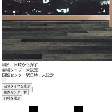
場所、日時から探す
会場タイプ：未設定
国際センター駅
日時：未設定
会場タイプを選ぶ
国際センター駅
日時を選ぶ