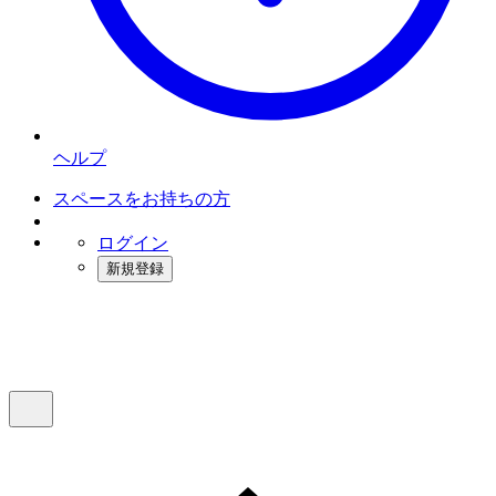
ヘルプ
スペースをお持ちの方
ログイン
新規登録
インスタベース
メニュー