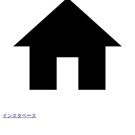
インスタベース