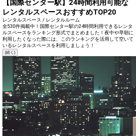
【国際センター駅】24時間利用可能な
レンタルスペースおすすめTOP20
レンタルスペース / レンタルルーム
全530件掲載中！国際センター駅の24時間利用できるレンタ
ルスペースをランキング形式でまとめました！夜中や早朝に
利用したくなった際には、このランキングを活用して空いて
いるレンタルスペースを利用しましょう！
(続く)