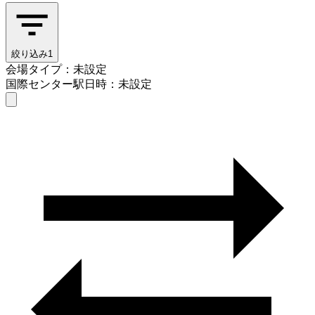
絞り込み
1
会場タイプ：未設定
国際センター駅
日時：未設定
会場タイプを選ぶ
国際センター駅
日時を選ぶ