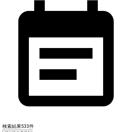
検索結果
533
件