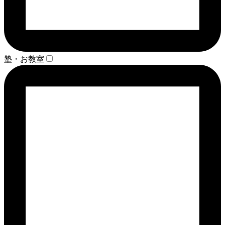
塾・お教室