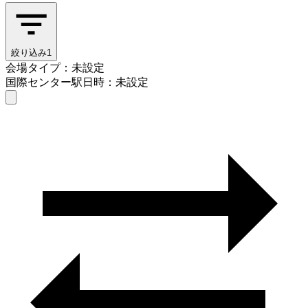
絞り込み
1
会場タイプ：未設定
国際センター駅
日時：未設定
会場タイプを選ぶ
国際センター駅
日時を選ぶ