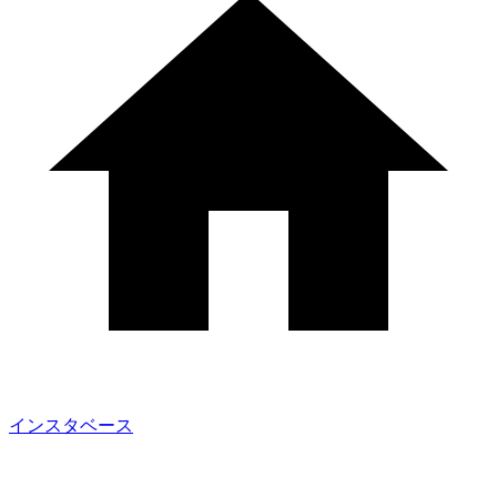
インスタベース