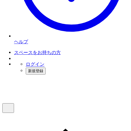
ヘルプ
スペースをお持ちの方
ログイン
新規登録
インスタベース
メニュー