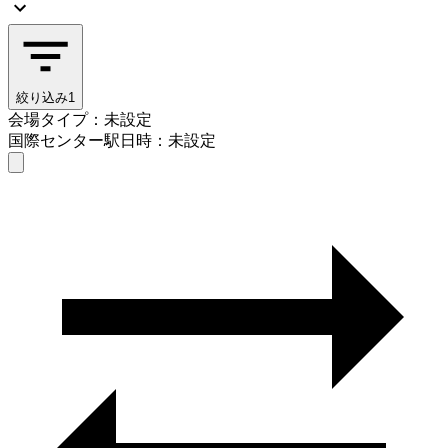
絞り込み
1
会場タイプ：未設定
国際センター駅
日時：未設定
会場タイプを選ぶ
国際センター駅
日時を選ぶ