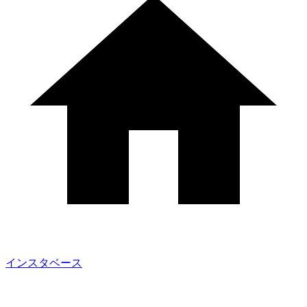
インスタベース