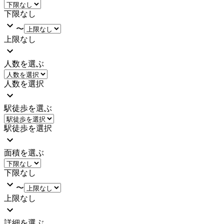
下限なし
〜
上限なし
人数を選ぶ
人数を選択
駅徒歩を選ぶ
駅徒歩を選択
面積を選ぶ
下限なし
〜
上限なし
詳細を選ぶ