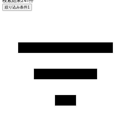
検索結果
241
件
絞り込み条件
1