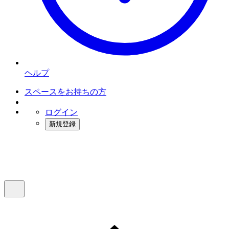
ヘルプ
スペースをお持ちの方
ログイン
新規登録
インスタベース
メニュー