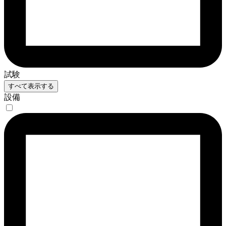
試験
すべて表示する
設備