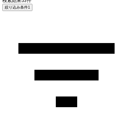
検索結果
53
件
絞り込み条件
1