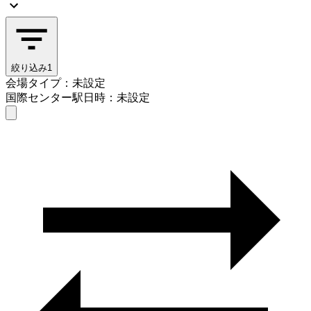
絞り込み
1
会場タイプ：未設定
国際センター駅
日時：未設定
会場タイプを選ぶ
国際センター駅
日時を選ぶ