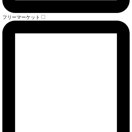
フリーマーケット