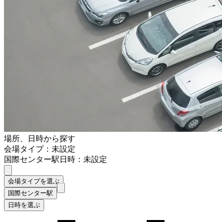
場所、日時から探す
会場タイプ：未設定
国際センター駅
日時：未設定
会場タイプを選ぶ
国際センター駅
日時を選ぶ