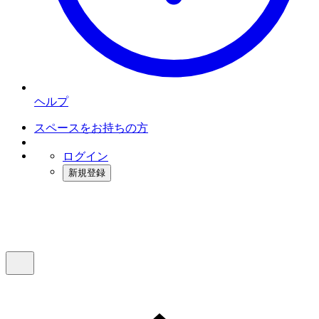
ヘルプ
スペースをお持ちの方
ログイン
新規登録
インスタベース
メニュー