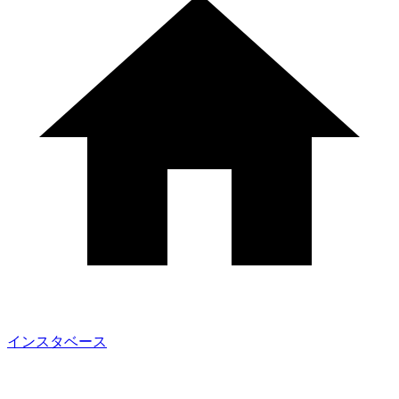
インスタベース