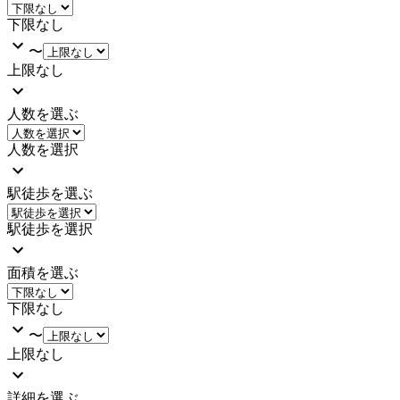
下限なし
〜
上限なし
人数を選ぶ
人数を選択
駅徒歩を選ぶ
駅徒歩を選択
面積を選ぶ
下限なし
〜
上限なし
詳細を選ぶ