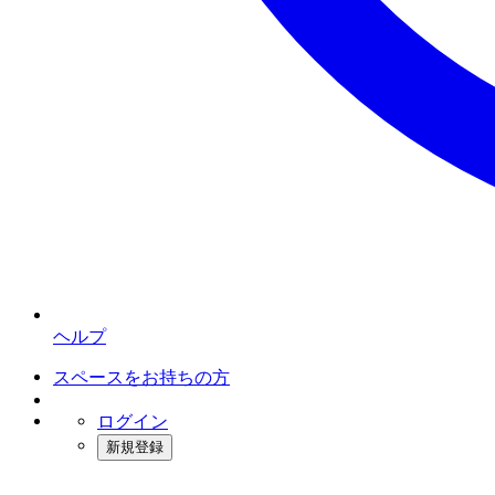
ヘルプ
スペースをお持ちの方
ログイン
新規登録
インスタベース