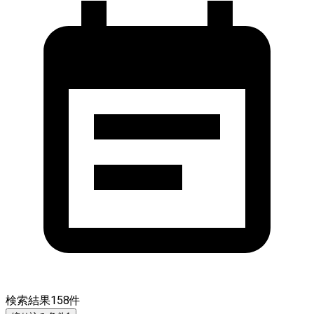
検索結果
158
件