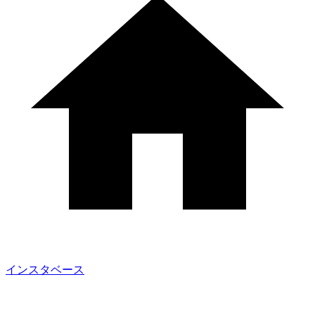
インスタベース