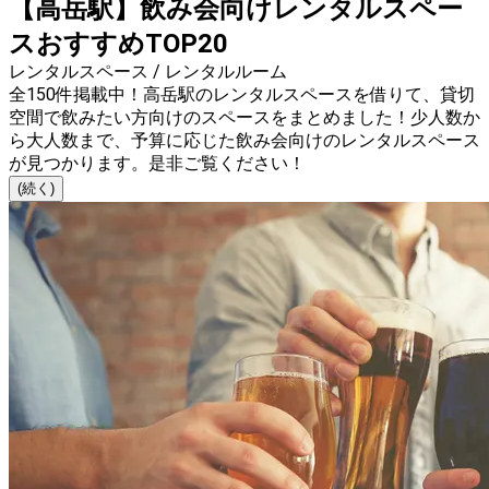
【高岳駅】飲み会向けレンタルスペー
スおすすめTOP20
レンタルスペース / レンタルルーム
全150件掲載中！高岳駅のレンタルスペースを借りて、貸切
空間で飲みたい方向けのスペースをまとめました！少人数か
ら大人数まで、予算に応じた飲み会向けのレンタルスペース
が見つかります。是非ご覧ください！
(続く)