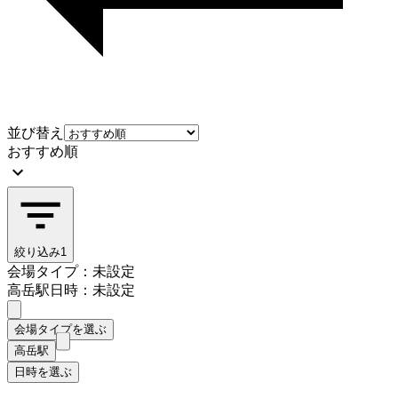
並び替え
おすすめ順
絞り込み
1
会場タイプ：未設定
高岳駅
日時：未設定
会場タイプを選ぶ
高岳駅
日時を選ぶ