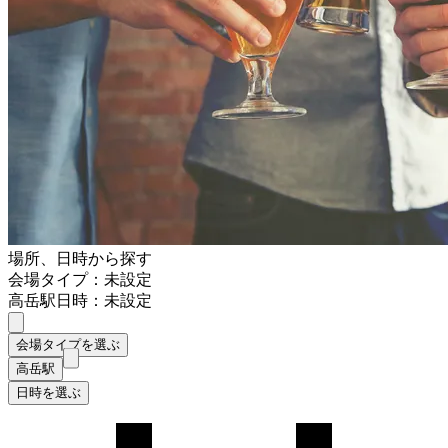
場所、日時から探す
会場タイプ：未設定
高岳駅
日時：未設定
会場タイプを選ぶ
高岳駅
日時を選ぶ