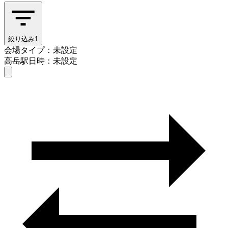
絞り込み
1
会場タイプ：未設定
高岳駅
日時：未設定
会場タイプを選ぶ
高岳駅
日時を選ぶ