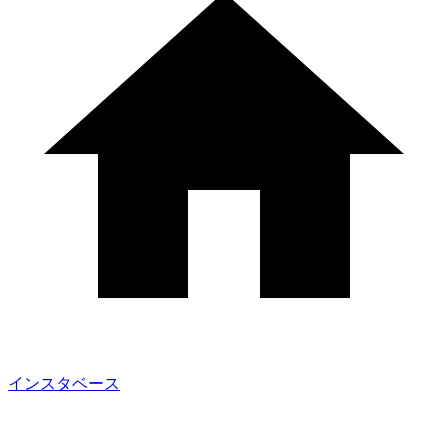
インスタベース