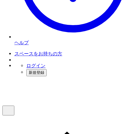
ヘルプ
スペースをお持ちの方
ログイン
新規登録
インスタベース
メニュー