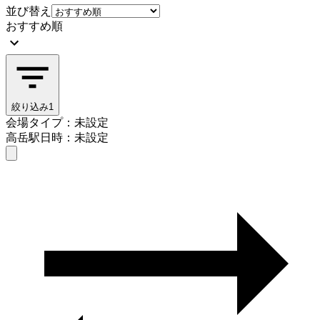
並び替え
おすすめ順
絞り込み
1
会場タイプ：未設定
高岳駅
日時：未設定
会場タイプを選ぶ
高岳駅
日時を選ぶ