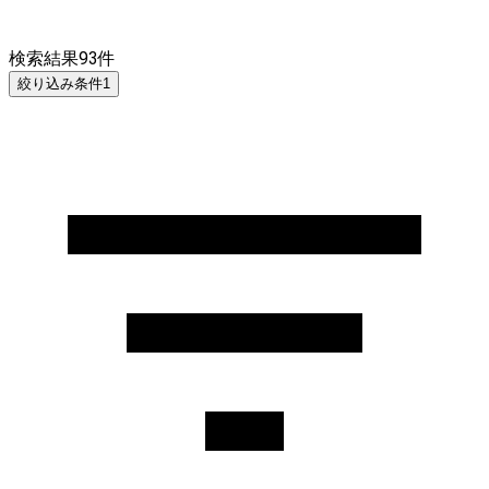
検索結果
93
件
絞り込み条件
1