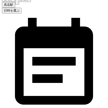
高岳駅
日時を選ぶ