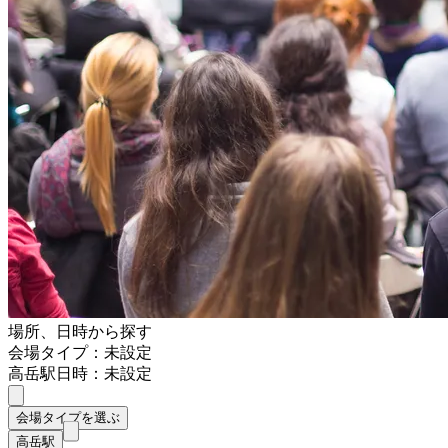
場所、日時から探す
会場タイプ：未設定
高岳駅
日時：未設定
会場タイプを選ぶ
高岳駅