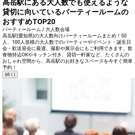
高岳駅にある大人数でも使えるような
貸切に向いているパーティールームの
おすすめTOP20
パーティールーム / 大人数会場
高岳駅(愛知県)の大人数向けパーティールームまとめ！50
人、100人規模の大人数でのパーティーやイベント・誕生日
会・歓送迎会に最適。撮影や展示会にもご利用できます。飲
食物持込OKやキッチン付き、貸切一軒家など、たくさんの
おしゃれ空間から、高岳駅のお好きなスペースを今すぐ簡単
予約！
(続く)