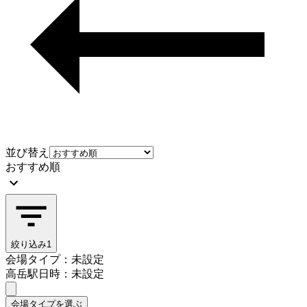
並び替え
おすすめ順
絞り込み
1
会場タイプ：未設定
高岳駅
日時：未設定
会場タイプを選ぶ