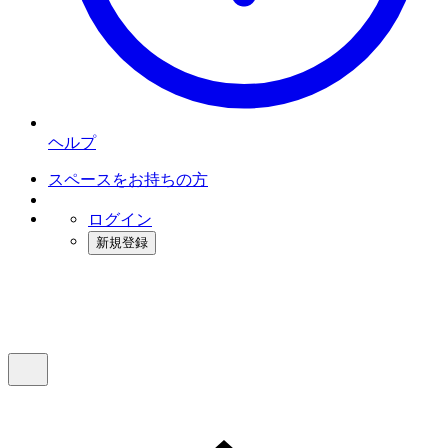
ヘルプ
スペースをお持ちの方
ログイン
新規登録
インスタベース
メニュー