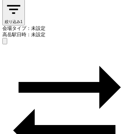
絞り込み
1
会場タイプ：未設定
高岳駅
日時：未設定
会場タイプを選ぶ
高岳駅
日時を選ぶ