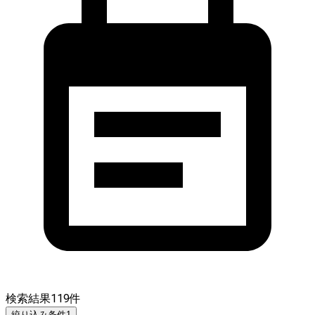
検索結果
119
件
絞り込み条件
1