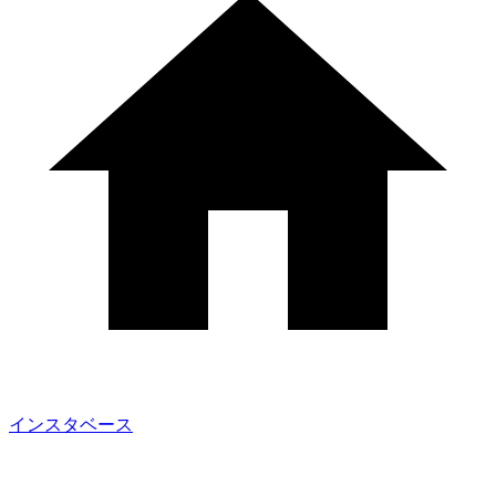
インスタベース