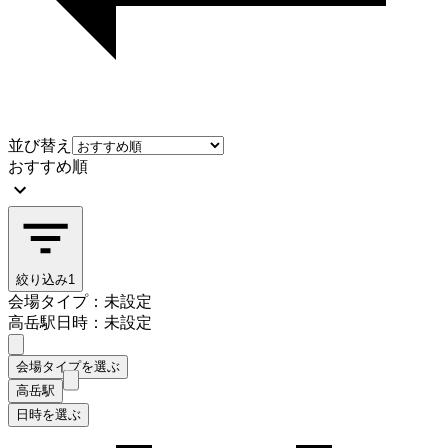
並び替え
おすすめ順
絞り込み
1
会場タイプ：未設定
高岳駅
日時：未設定
会場タイプを選ぶ
高岳駅
日時を選ぶ