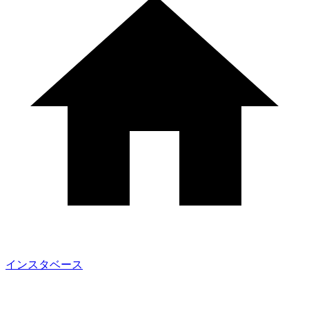
インスタベース