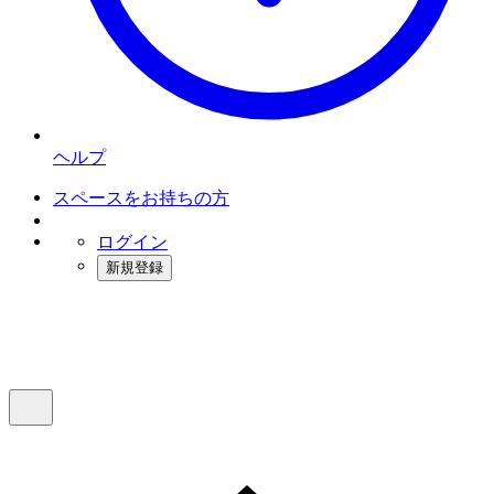
ヘルプ
スペースをお持ちの方
ログイン
新規登録
インスタベース
メニュー