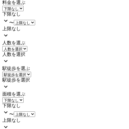
料金を選ぶ
下限なし
〜
上限なし
人数を選ぶ
人数を選択
駅徒歩を選ぶ
駅徒歩を選択
面積を選ぶ
下限なし
〜
上限なし