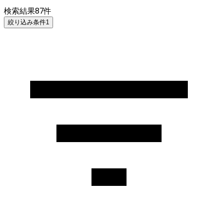
検索結果
87
件
絞り込み条件
1