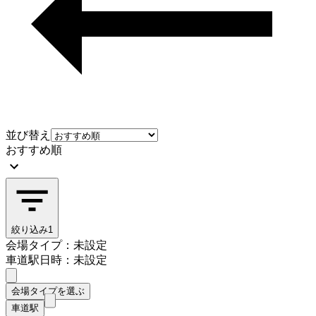
並び替え
おすすめ順
絞り込み
1
会場タイプ：未設定
車道駅
日時：未設定
会場タイプを選ぶ
車道駅