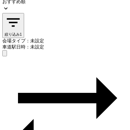
おすすめ順
絞り込み
1
会場タイプ：未設定
車道駅
日時：未設定
会場タイプを選ぶ
車道駅
日時を選ぶ