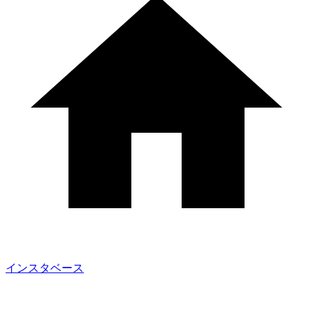
インスタベース