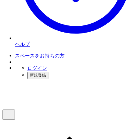
ヘルプ
スペースをお持ちの方
ログイン
新規登録
インスタベース
メニュー