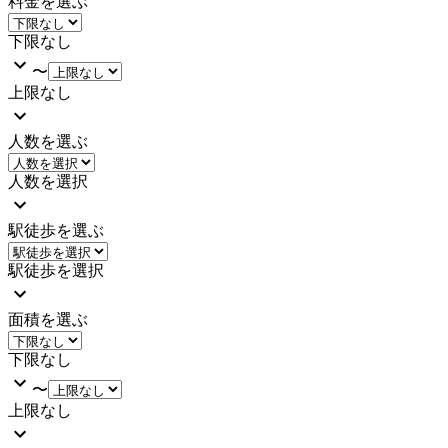
料金を選ぶ
下限なし
〜
上限なし
人数を選ぶ
人数を選択
駅徒歩を選ぶ
駅徒歩を選択
面積を選ぶ
下限なし
〜
上限なし