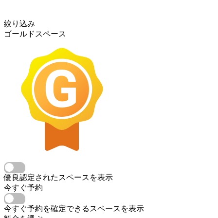
絞り込み
ゴールドスペース
優良認定されたスペースを表示
今すぐ予約
今すぐ予約を確定できるスペースを表示