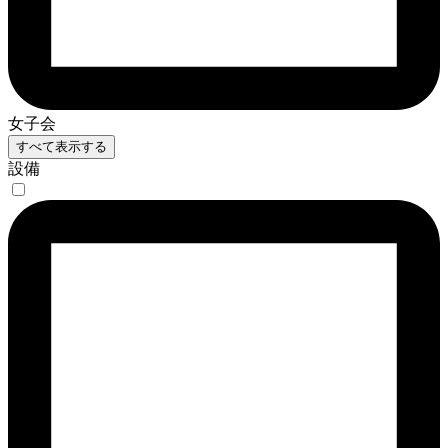
女子会
すべて表示する
設備