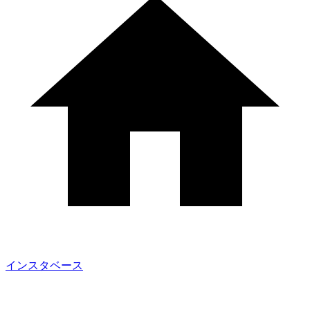
インスタベース