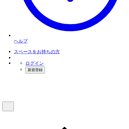
ヘルプ
スペースをお持ちの方
ログイン
新規登録
インスタベース
メニュー