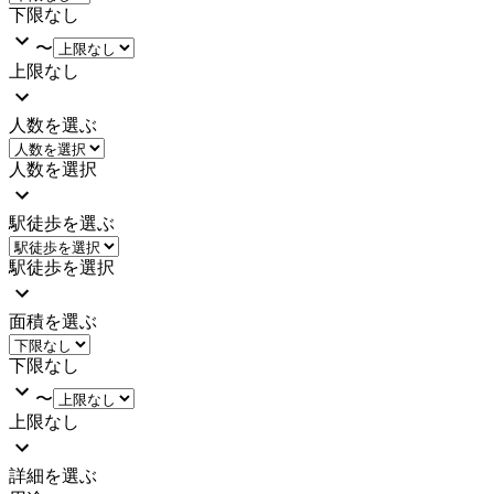
下限なし
〜
上限なし
人数を選ぶ
人数を選択
駅徒歩を選ぶ
駅徒歩を選択
面積を選ぶ
下限なし
〜
上限なし
詳細を選ぶ