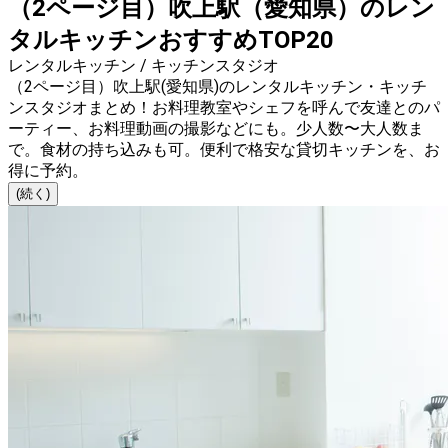
（2ページ目）吹上駅（愛知県）のレン
タルキッチンおすすめTOP20
レンタルキッチン / キッチンスタジオ
（2ページ目）吹上駅(愛知県)のレンタルキッチン・キッチ
ンスタジオまとめ！お料理教室やシェフを呼んで友達とのパ
ーティー、お料理動画の撮影などにも。少人数〜大人数ま
で。食材の持ち込みも可。便利で格安な貸切キッチンを、お
得に予約。
(続く)