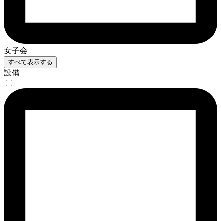
女子会
すべて表示する
設備