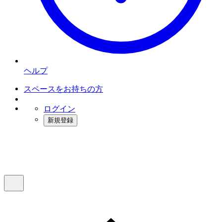
ヘルプ
スペースをお持ちの方
ログイン
新規登録
インスタベース
メニュー