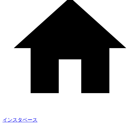
インスタベース