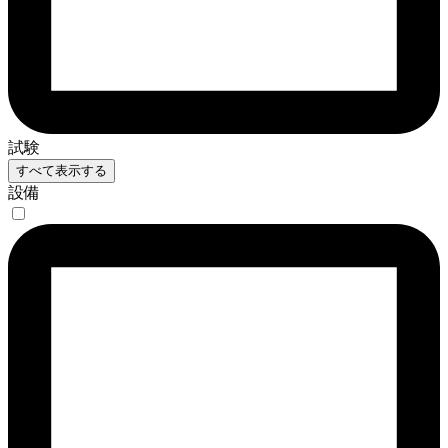
試験
すべて表示する
設備