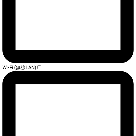
Wi-Fi (無線LAN)