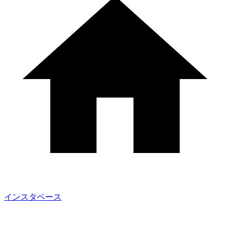
インスタベース