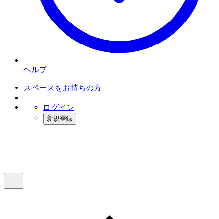
ヘルプ
スペースをお持ちの方
ログイン
新規登録
インスタベース
メニュー