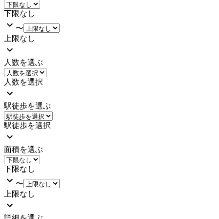
下限なし
〜
上限なし
人数を選ぶ
人数を選択
駅徒歩を選ぶ
駅徒歩を選択
面積を選ぶ
下限なし
〜
上限なし
詳細を選ぶ