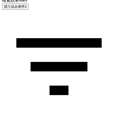
検索結果
44
件
絞り込み条件
1