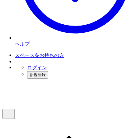
ヘルプ
スペースをお持ちの方
ログイン
新規登録
インスタベース
メニュー