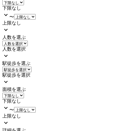
下限なし
〜
上限なし
人数を選ぶ
人数を選択
駅徒歩を選ぶ
駅徒歩を選択
面積を選ぶ
下限なし
〜
上限なし
詳細を選ぶ