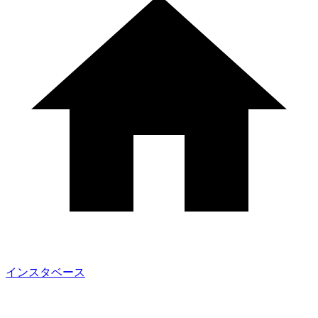
インスタベース