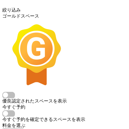
絞り込み
ゴールドスペース
優良認定されたスペースを表示
今すぐ予約
今すぐ予約を確定できるスペースを表示
料金を選ぶ