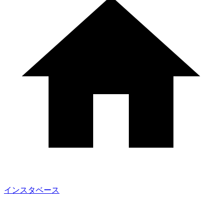
インスタベース