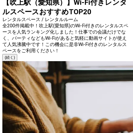
【吹上駅（愛知県）】Wi-Fi付きレンタ
ルスペースおすすめTOP20
レンタルスペース / レンタルルーム
全200件掲載中！吹上駅(愛知県)のWi-Fi付きのレンタルスペ
ースを人気ランキング化しました！仕事での会議だけでな
く、パーティなどもWi-Fiがあると気軽に動画サイトが使え
て人気沸騰中です！この機会に是非Wi-Fi付きのレンタルス
ペースをご利用ください！
(続く)