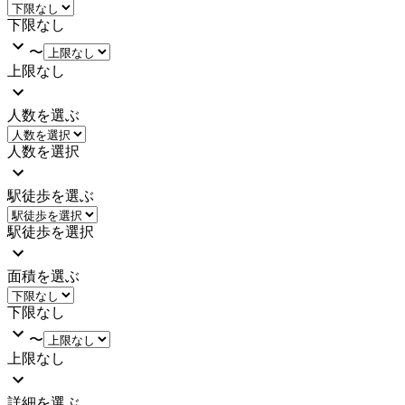
下限なし
〜
上限なし
人数を選ぶ
人数を選択
駅徒歩を選ぶ
駅徒歩を選択
面積を選ぶ
下限なし
〜
上限なし
詳細を選ぶ