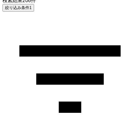
検索結果
206
件
絞り込み条件
1