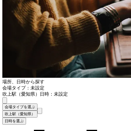
場所、日時から探す
会場タイプ：未設定
吹上駅（愛知県）
日時：未設定
会場タイプを選ぶ
吹上駅（愛知県）
日時を選ぶ