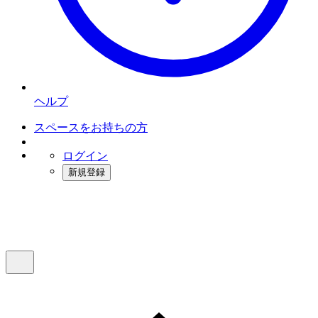
ヘルプ
スペースをお持ちの方
ログイン
新規登録
インスタベース
メニュー