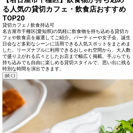
る人気の貸切カフェ・飲食店おすすめ
TOP20
貸切カフェ / 飲食持込可
名古屋市千種区(愛知県)の気軽に飲食物を持ち込める貸切カ
フェや飲食店を厳選してご紹介。パーティーや女子会、誕生
日会など多彩なシーンに活用できる人気スポットをまとめま
した。リーズナブルに利用できるおしゃれ空間から、大人数
で盛り上がれる広々としたお店まで幅広く掲載。手ぶらでも
持ち込みでも自由に楽しめる貸切スタイルで、思い出に残る
特別な時間を演出できます。
(続く)