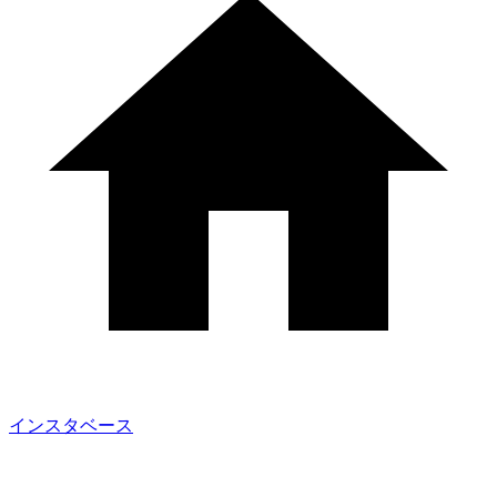
インスタベース