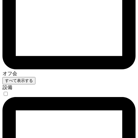
オフ会
すべて表示する
設備