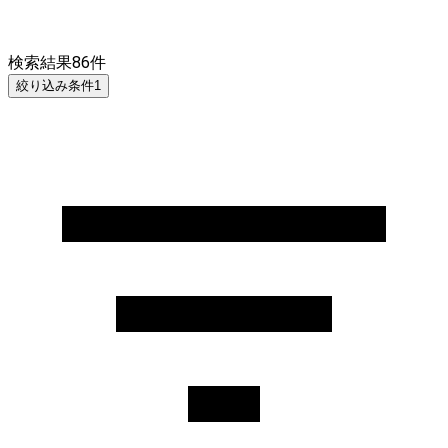
検索結果
86
件
絞り込み条件
1