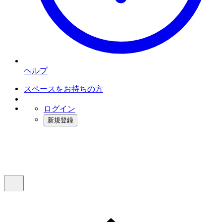
ヘルプ
スペースをお持ちの方
ログイン
新規登録
インスタベース
メニュー