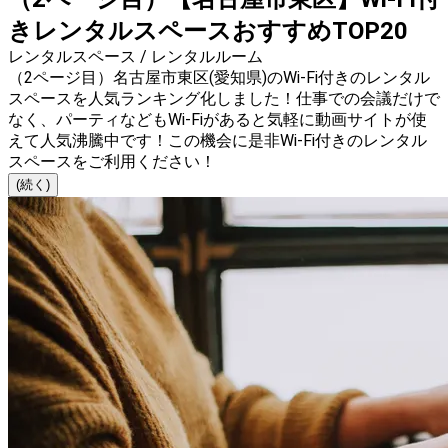
きレンタルスペースおすすめTOP20
レンタルスペース / レンタルルーム
（2ページ目）名古屋市東区(愛知県)のWi-Fi付きのレンタル
スペースを人気ランキング化しました！仕事での会議だけで
なく、パーティなどもWi-Fiがあると気軽に動画サイトが使
えて人気沸騰中です！この機会に是非Wi-Fi付きのレンタル
スペースをご利用ください！
(続く)