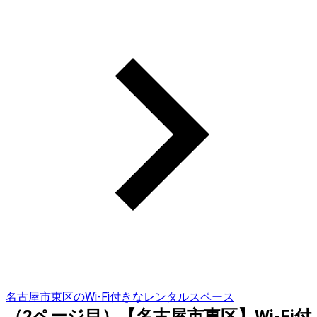
名古屋市東区のWi-Fi付きなレンタルスペース
（2ページ目）【名古屋市東区】Wi-Fi付