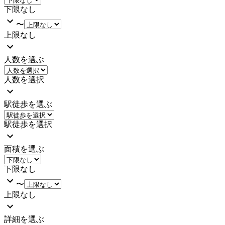
下限なし
〜
上限なし
人数を選ぶ
人数を選択
駅徒歩を選ぶ
駅徒歩を選択
面積を選ぶ
下限なし
〜
上限なし
詳細を選ぶ