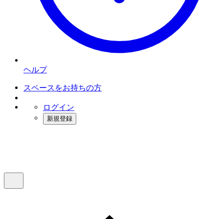
ヘルプ
スペースをお持ちの方
ログイン
新規登録
インスタベース
メニュー