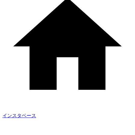
インスタベース