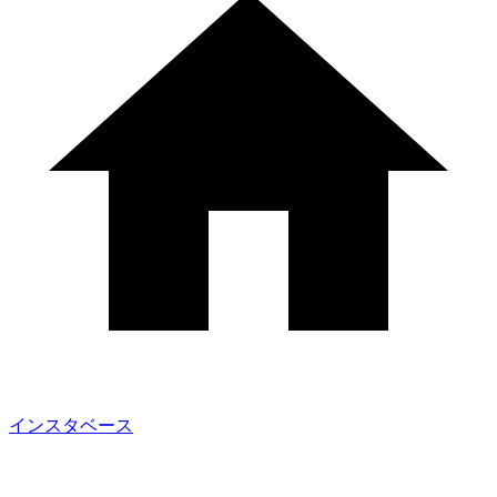
インスタベース