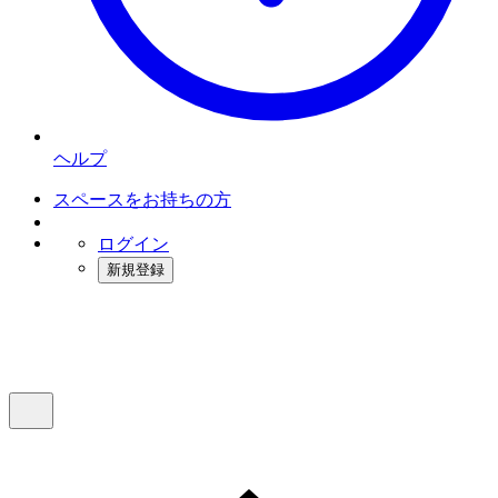
ヘルプ
スペースをお持ちの方
ログイン
新規登録
インスタベース
メニュー