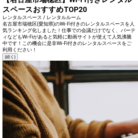
スペースおすすめTOP20
レンタルスペース / レンタルルーム
名古屋市瑞穂区(愛知県)のWi-Fi付きのレンタルスペースを人
気ランキング化しました！仕事での会議だけでなく、パーテ
ィなどもWi-Fiがあると気軽に動画サイトが使えて人気沸騰
中です！この機会に是非Wi-Fi付きのレンタルスペースをご
利用ください！
(続く)