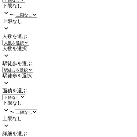
下限なし
〜
上限なし
人数を選ぶ
人数を選択
駅徒歩を選ぶ
駅徒歩を選択
面積を選ぶ
下限なし
〜
上限なし
詳細を選ぶ