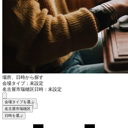
場所、日時から探す
会場タイプ：未設定
名古屋市瑞穂区
日時：未設定
会場タイプを選ぶ
名古屋市瑞穂区
日時を選ぶ