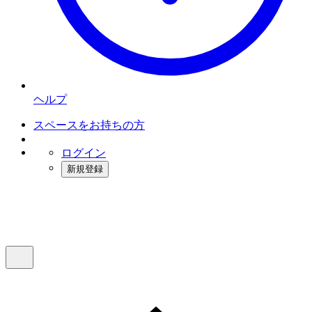
ヘルプ
スペースをお持ちの方
ログイン
新規登録
インスタベース
メニュー