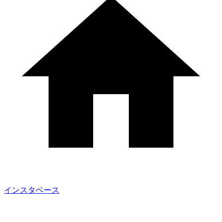
インスタベース