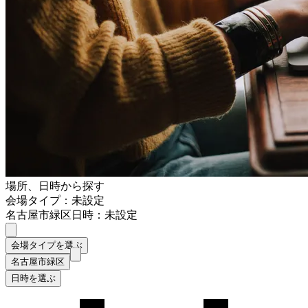
場所、日時から探す
会場タイプ：未設定
名古屋市緑区
日時：未設定
会場タイプを選ぶ
名古屋市緑区
日時を選ぶ