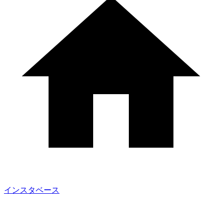
インスタベース