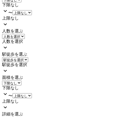
下限なし
〜
上限なし
人数を選ぶ
人数を選択
駅徒歩を選ぶ
駅徒歩を選択
面積を選ぶ
下限なし
〜
上限なし
詳細を選ぶ