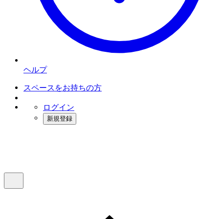
ヘルプ
スペースをお持ちの方
ログイン
新規登録
インスタベース
メニュー