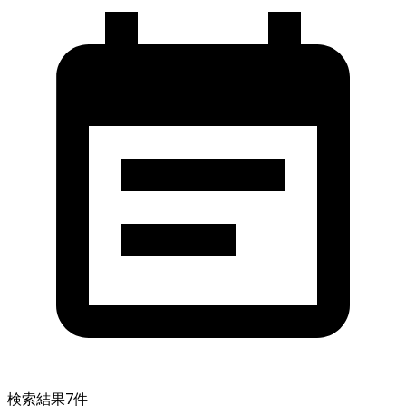
検索結果
7
件