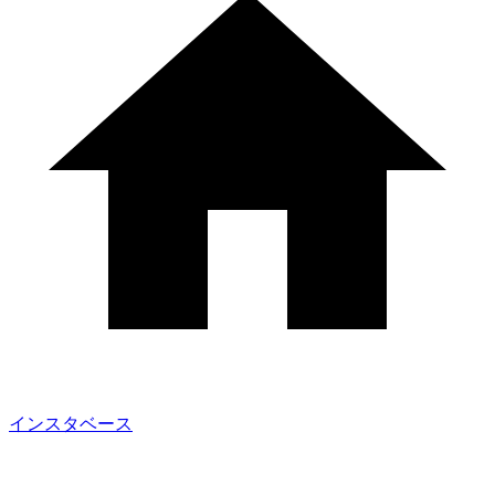
インスタベース