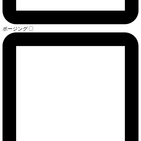
ポージング