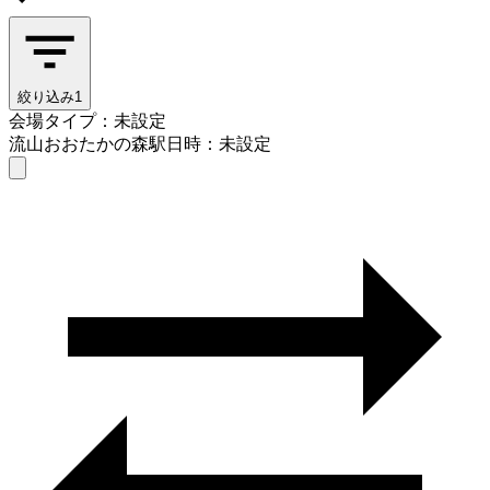
絞り込み
1
会場タイプ：未設定
流山おおたかの森駅
日時：未設定
会場タイプを選ぶ
流山おおたかの森駅
日時を選ぶ