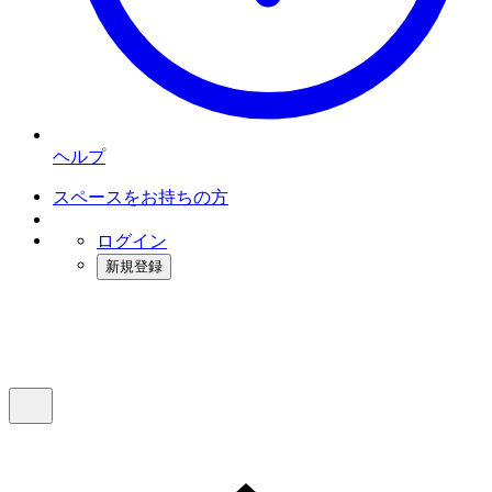
ヘルプ
スペースをお持ちの方
ログイン
新規登録
インスタベース
メニュー