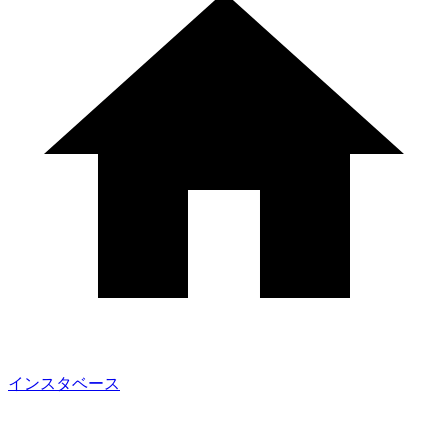
インスタベース