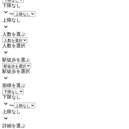
下限なし
〜
上限なし
人数を選ぶ
人数を選択
駅徒歩を選ぶ
駅徒歩を選択
面積を選ぶ
下限なし
〜
上限なし
詳細を選ぶ