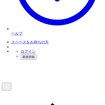
ヘルプ
スペースをお持ちの方
ログイン
新規登録
インスタベース
メニュー