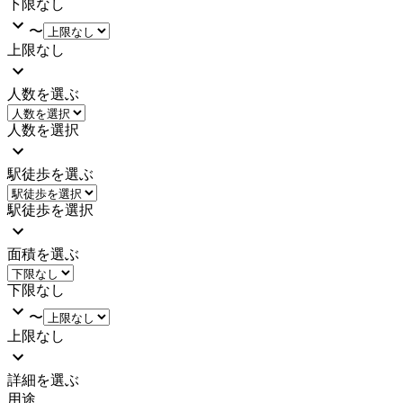
下限なし
〜
上限なし
人数を選ぶ
人数を選択
駅徒歩を選ぶ
駅徒歩を選択
面積を選ぶ
下限なし
〜
上限なし
詳細を選ぶ
用途