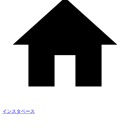
インスタベース