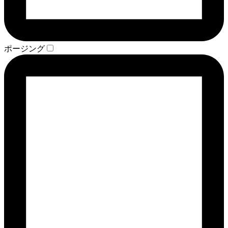
ポージング