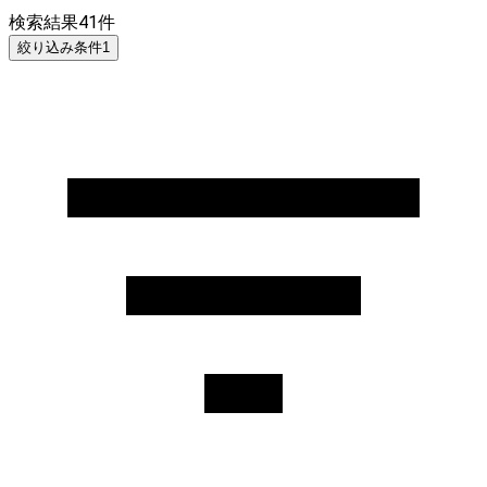
検索結果
41
件
絞り込み条件
1