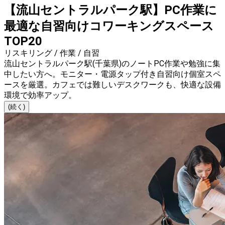
【流山セントラルパーク駅】PC作業に
最適な自習向けコワーキングスペース
TOP20
リスキリング / 作業 / 自習
流山セントラルパーク駅(千葉県)のノートPC作業や勉強に集
中したい方へ。モニター・電源タップ付き自習向け個室スペ
ースを厳選。カフェでは難しいデスクワークも、快適な設備
環境で効率アップ。
(続く)