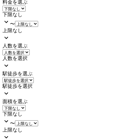
料金を選ぶ
下限なし
〜
上限なし
人数を選ぶ
人数を選択
駅徒歩を選ぶ
駅徒歩を選択
面積を選ぶ
下限なし
〜
上限なし