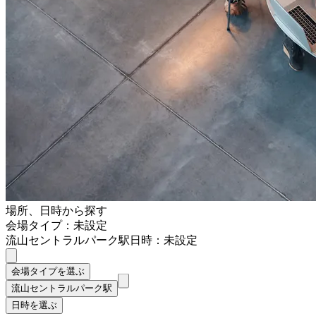
場所、日時から探す
会場タイプ：未設定
流山セントラルパーク駅
日時：未設定
会場タイプを選ぶ
流山セントラルパーク駅
日時を選ぶ