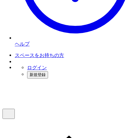
ヘルプ
スペースをお持ちの方
ログイン
新規登録
インスタベース
メニュー