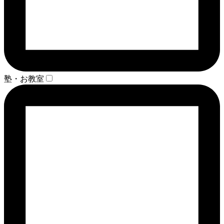
塾・お教室