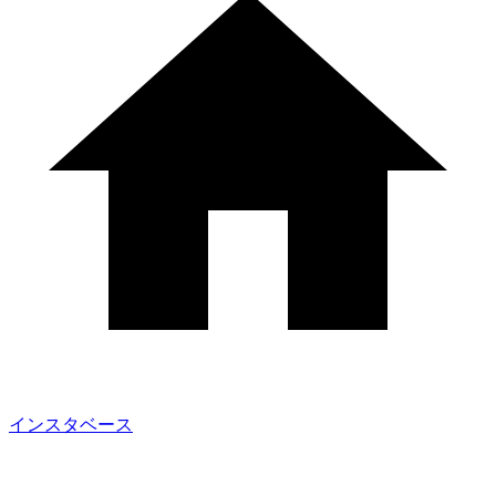
インスタベース