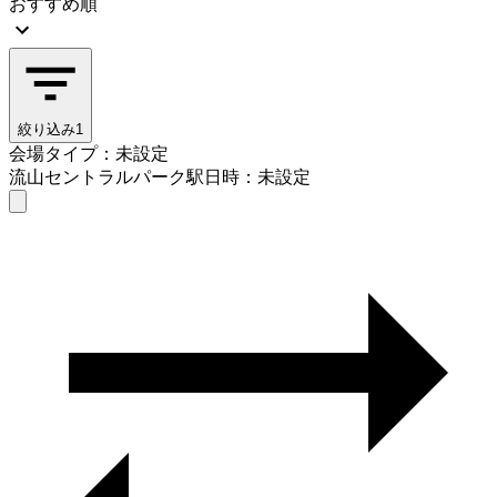
おすすめ順
絞り込み
1
会場タイプ：未設定
流山セントラルパーク駅
日時：未設定
会場タイプを選ぶ
流山セントラルパーク駅
日時を選ぶ