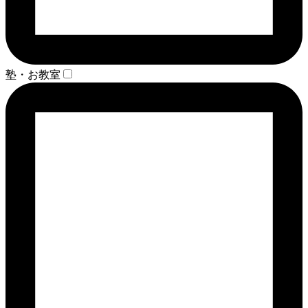
塾・お教室