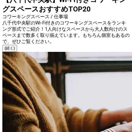
グスペースおすすめTOP20
コワーキングスペース / 仕事場
八千代中央駅のWi-Fi付きのコワーキングスペースをランキ
ング形式でご紹介！1人向けなスペースから大人数向けのス
ペースまで数多く取り揃えています。もちろん個室もあるの
で、ぜひご覧ください。
(続く)