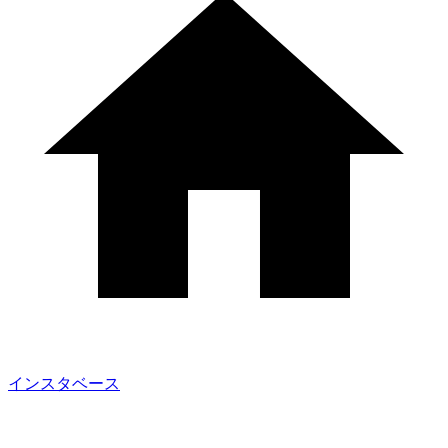
インスタベース