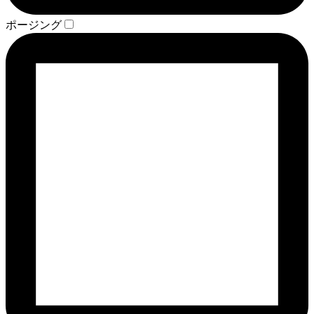
ポージング