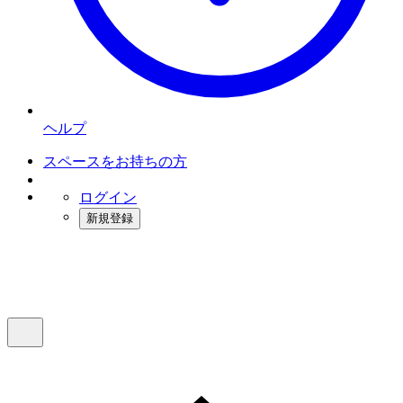
ヘルプ
スペースをお持ちの方
ログイン
新規登録
インスタベース
メニュー