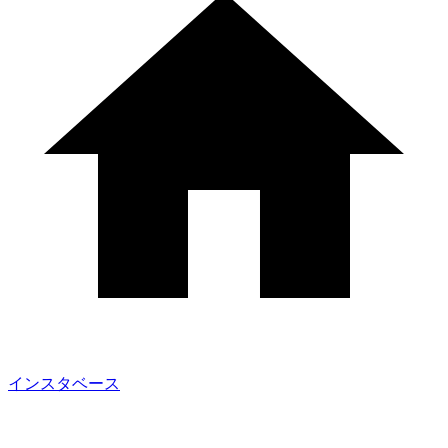
インスタベース