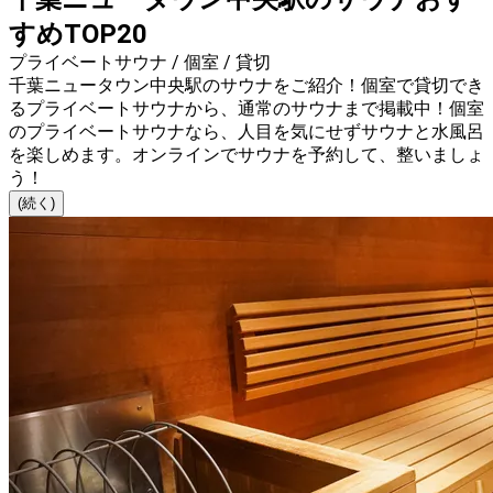
すめTOP20
プライベートサウナ / 個室 / 貸切
千葉ニュータウン中央駅のサウナをご紹介！個室で貸切でき
るプライベートサウナから、通常のサウナまで掲載中！個室
のプライベートサウナなら、人目を気にせずサウナと水風呂
を楽しめます。オンラインでサウナを予約して、整いましょ
う！
(続く)