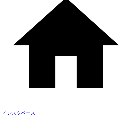
インスタベース