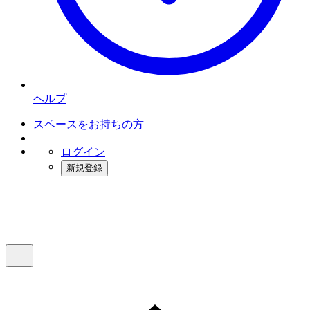
ヘルプ
スペースをお持ちの方
ログイン
新規登録
インスタベース
メニュー