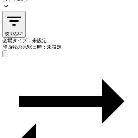
絞り込み
1
会場タイプ：未設定
印西牧の原駅
日時：未設定
会場タイプを選ぶ
印西牧の原駅
日時を選ぶ