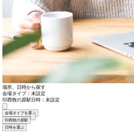
場所、日時から探す
会場タイプ：未設定
印西牧の原駅
日時：未設定
会場タイプを選ぶ
印西牧の原駅
日時を選ぶ