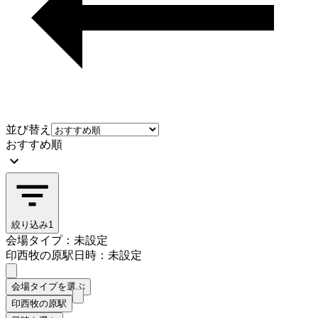
並び替え
おすすめ順
絞り込み
1
会場タイプ：未設定
印西牧の原駅
日時：未設定
会場タイプを選ぶ
印西牧の原駅