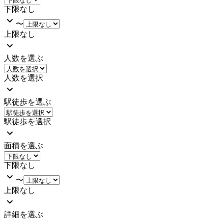
下限なし
〜
上限なし
人数を選ぶ
人数を選択
駅徒歩を選ぶ
駅徒歩を選択
面積を選ぶ
下限なし
〜
上限なし
詳細を選ぶ