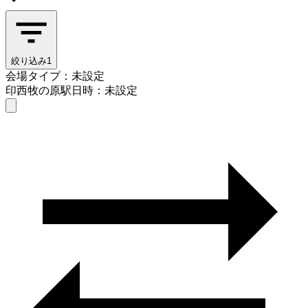
絞り込み
1
会場タイプ：未設定
印西牧の原駅
日時：未設定
会場タイプを選ぶ
印西牧の原駅
日時を選ぶ