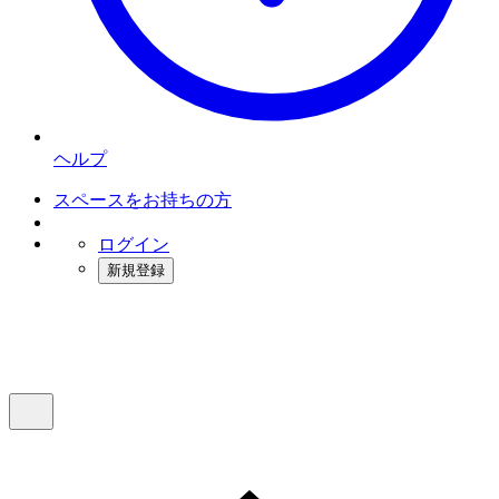
ヘルプ
スペースをお持ちの方
ログイン
新規登録
インスタベース
メニュー