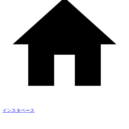
インスタベース