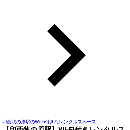
印西牧の原駅のWi-Fi付きなレンタルスペース
【印西牧の原駅】Wi-Fi付きレンタルス