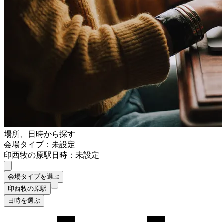
場所、日時から探す
会場タイプ：未設定
印西牧の原駅
日時：未設定
会場タイプを選ぶ
印西牧の原駅
日時を選ぶ