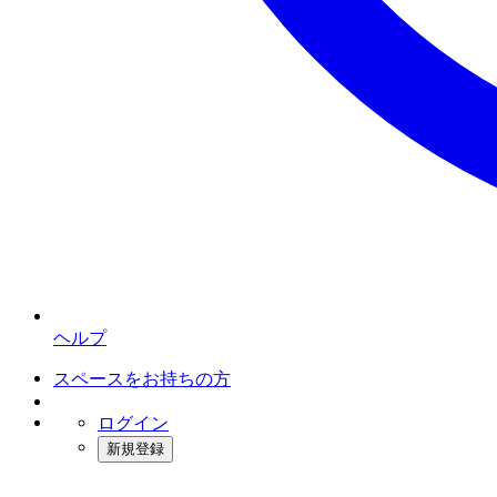
ヘルプ
スペースをお持ちの方
ログイン
新規登録
インスタベース