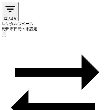
絞り込み
レンタルスペース
野田市
日時：未設定
レンタルスペース
野田市
日時を選ぶ