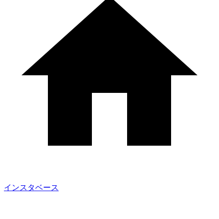
インスタベース