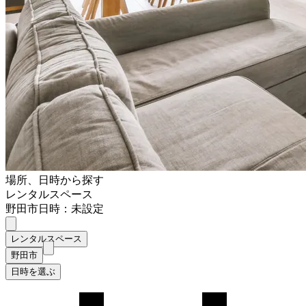
場所、日時から探す
レンタルスペース
野田市
日時：未設定
レンタルスペース
野田市
日時を選ぶ