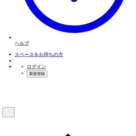
ヘルプ
スペースをお持ちの方
ログイン
新規登録
インスタベース
メニュー