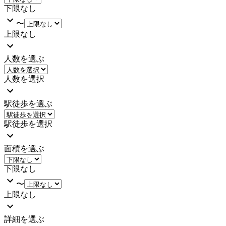
下限なし
〜
上限なし
人数を選ぶ
人数を選択
駅徒歩を選ぶ
駅徒歩を選択
面積を選ぶ
下限なし
〜
上限なし
詳細を選ぶ