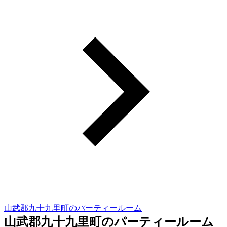
山武郡九十九里町のパーティールーム
山武郡九十九里町のパーティールーム