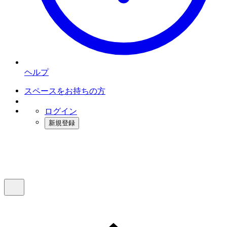
ヘルプ
スペースをお持ちの方
ログイン
新規登録
インスタベース
メニュー