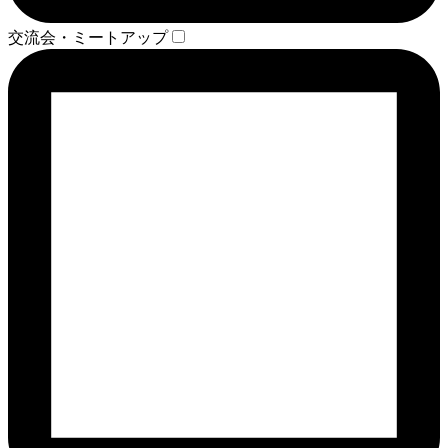
交流会・ミートアップ