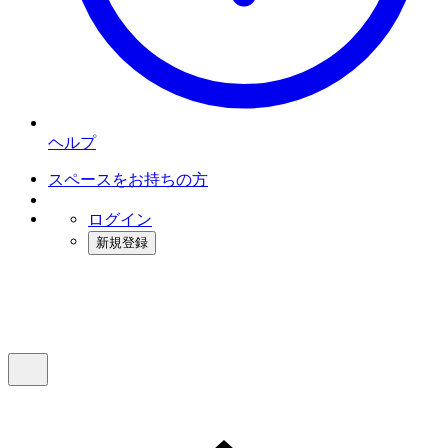
ヘルプ
スペースをお持ちの方
ログイン
新規登録
インスタベース
メニュー