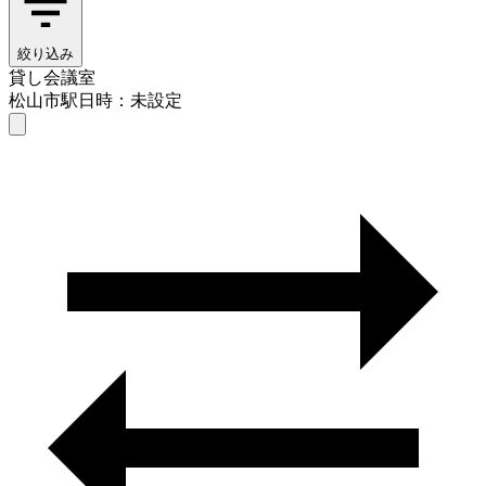
絞り込み
貸し会議室
松山市駅
日時：未設定
貸し会議室
松山市駅
日時を選ぶ