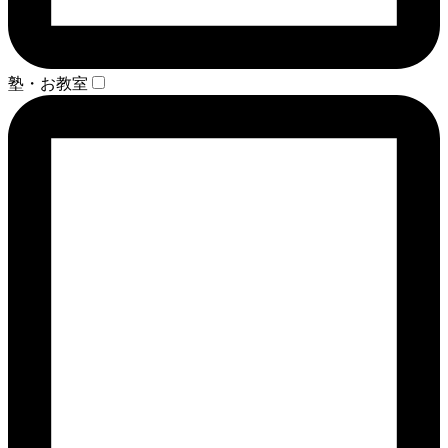
塾・お教室