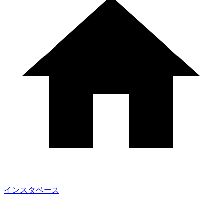
インスタベース