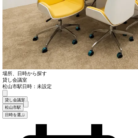
場所、日時から探す
貸し会議室
松山市駅
日時：未設定
貸し会議室
松山市駅
日時を選ぶ