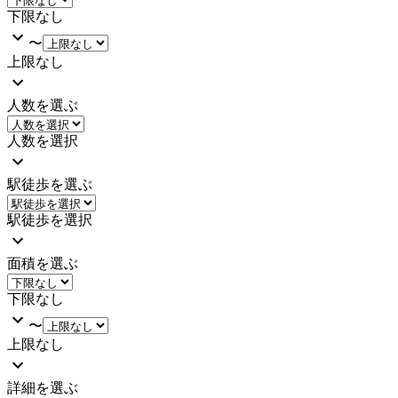
下限なし
〜
上限なし
人数を選ぶ
人数を選択
駅徒歩を選ぶ
駅徒歩を選択
面積を選ぶ
下限なし
〜
上限なし
詳細を選ぶ