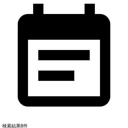
検索結果
8
件