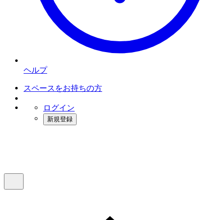
ヘルプ
スペースをお持ちの方
ログイン
新規登録
インスタベース
メニュー