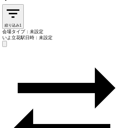
絞り込み
1
会場タイプ：未設定
いよ立花駅
日時：未設定
会場タイプを選ぶ
いよ立花駅
日時を選ぶ