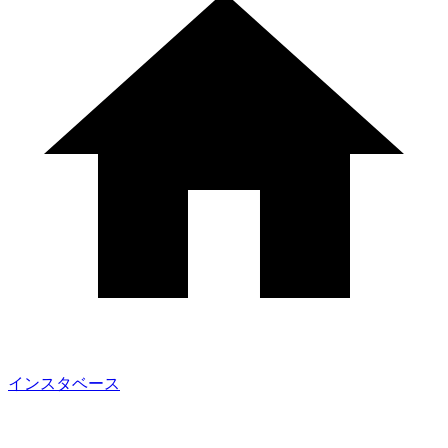
インスタベース