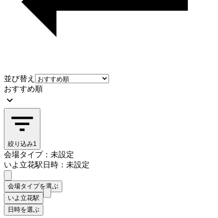
並び替え
おすすめ順
絞り込み
1
会場タイプ：未設定
いよ立花駅
日時：未設定
会場タイプを選ぶ
いよ立花駅
日時を選ぶ