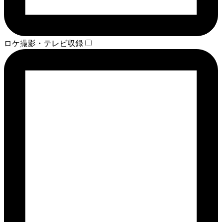
ロケ撮影・テレビ収録