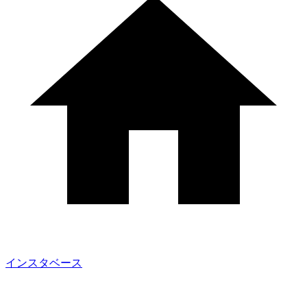
インスタベース