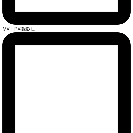
MV・PV撮影