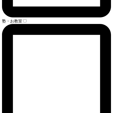
塾・お教室