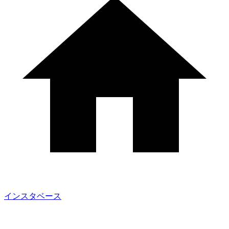
インスタベース