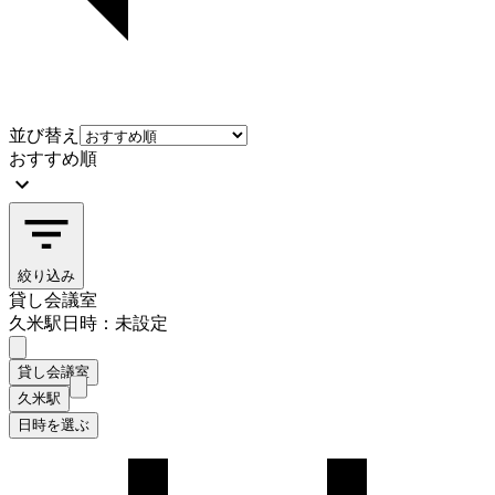
並び替え
おすすめ順
絞り込み
貸し会議室
久米駅
日時：未設定
貸し会議室
久米駅
日時を選ぶ