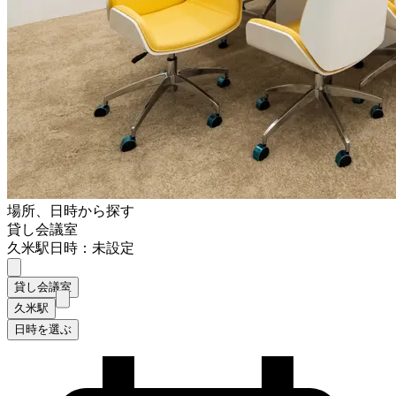
場所、日時から探す
貸し会議室
久米駅
日時：未設定
貸し会議室
久米駅
日時を選ぶ