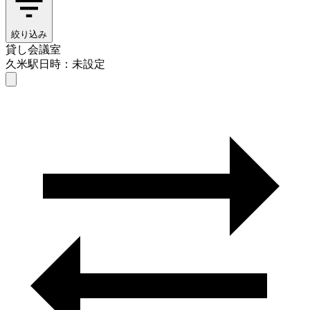
絞り込み
貸し会議室
久米駅
日時：未設定
貸し会議室
久米駅
日時を選ぶ