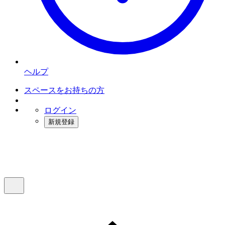
ヘルプ
スペースをお持ちの方
ログイン
新規登録
インスタベース
メニュー