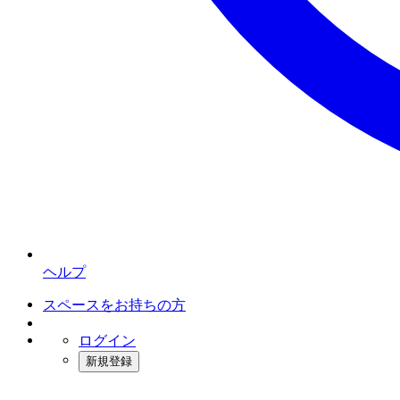
ヘルプ
スペースをお持ちの方
ログイン
新規登録
インスタベース