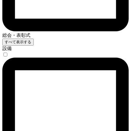
総会・表彰式
すべて表示する
設備