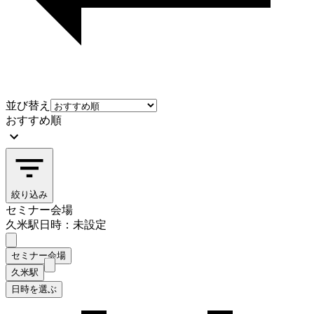
並び替え
おすすめ順
絞り込み
セミナー会場
久米駅
日時：未設定
セミナー会場
久米駅
日時を選ぶ