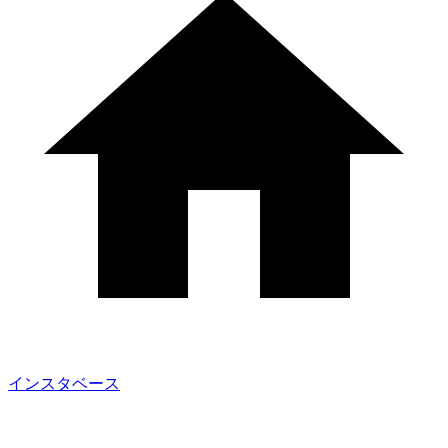
インスタベース