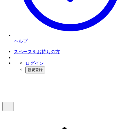
ヘルプ
スペースをお持ちの方
ログイン
新規登録
インスタベース
メニュー