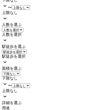
下限なし
〜
上限なし
人数を選ぶ
人数を選択
駅徒歩を選ぶ
駅徒歩を選択
面積を選ぶ
下限なし
〜
上限なし
詳細を選ぶ
用途