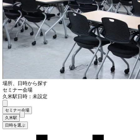
場所、日時から探す
セミナー会場
久米駅
日時：未設定
セミナー会場
久米駅
日時を選ぶ