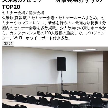
TOP20
セミナー会場 / 講演会場
久米駅(愛媛県)のセミナー会場・セミナールームまとめ。セ
ミナーやカンファレンス、研修を行うのに最適な駅徒歩１分
圏内のセミナー会場を多数掲載。少人数向けの貸しホールか
ら、カンファレンス用の100人規模の施設まで。プロジェク
ター、Wi-Fi、ホワイトボード付き多数。
(続く)