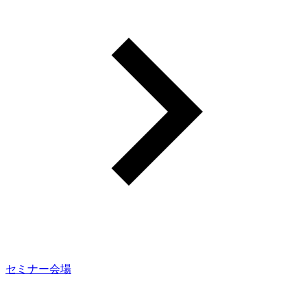
セミナー会場