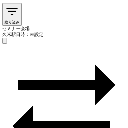
絞り込み
セミナー会場
久米駅
日時：未設定
セミナー会場
久米駅
日時を選ぶ