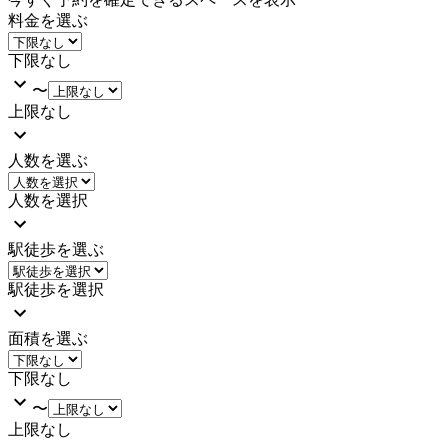
料金を選ぶ
下限なし
〜
上限なし
人数を選ぶ
人数を選択
駅徒歩を選ぶ
駅徒歩を選択
面積を選ぶ
下限なし
〜
上限なし