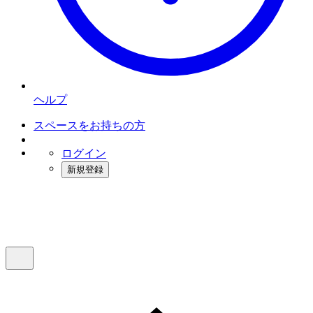
ヘルプ
スペースをお持ちの方
ログイン
新規登録
インスタベース
メニュー