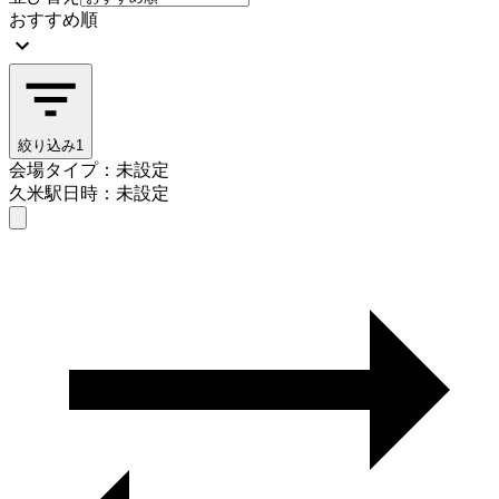
おすすめ順
絞り込み
1
会場タイプ：未設定
久米駅
日時：未設定
会場タイプを選ぶ
久米駅
日時を選ぶ