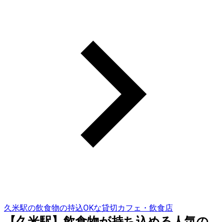
久米駅の飲食物の持込OKな貸切カフェ・飲食店
【久米駅】飲食物が持ち込める人気の