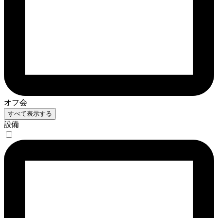
オフ会
すべて表示する
設備