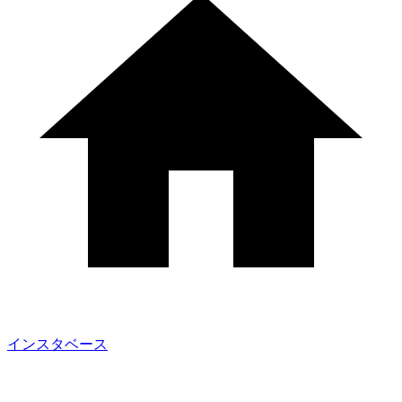
インスタベース