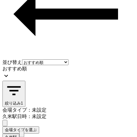
並び替え
おすすめ順
絞り込み
1
会場タイプ：未設定
久米駅
日時：未設定
会場タイプを選ぶ