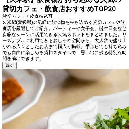
貸切カフェ・飲食店おすすめTOP20
貸切カフェ / 飲食持込可
久米駅(愛媛県)の気軽に飲食物を持ち込める貸切カフェや飲
食店を厳選してご紹介。パーティーや女子会、誕生日会など
多彩なシーンに活用できる人気スポットをまとめました。リ
ーズナブルに利用できるおしゃれ空間から、大人数で盛り上
がれる広々としたお店まで幅広く掲載。手ぶらでも持ち込み
でも自由に楽しめる貸切スタイルで、思い出に残る特別な時
間を演出できます。
(続く)