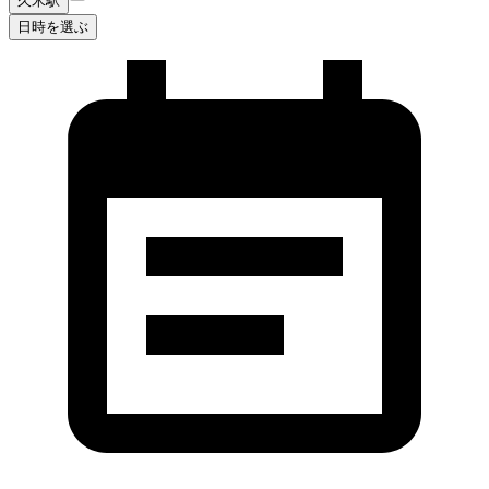
久米駅
日時を選ぶ