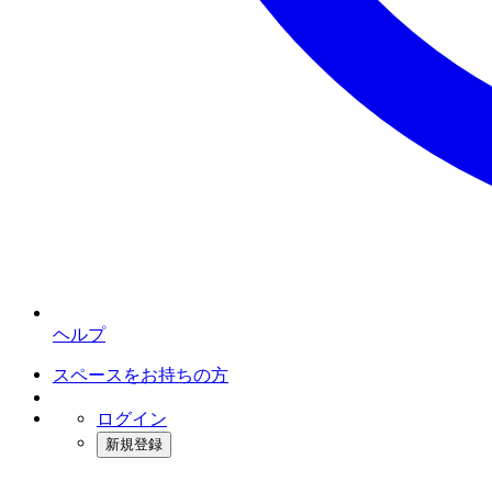
ヘルプ
スペースをお持ちの方
ログイン
新規登録
インスタベース