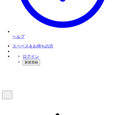
ヘルプ
スペースをお持ちの方
ログイン
新規登録
インスタベース
メニュー