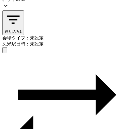
絞り込み
1
会場タイプ：未設定
久米駅
日時：未設定
会場タイプを選ぶ
久米駅
日時を選ぶ