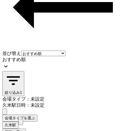
並び替え
おすすめ順
絞り込み
1
会場タイプ：未設定
久米駅
日時：未設定
会場タイプを選ぶ
久米駅