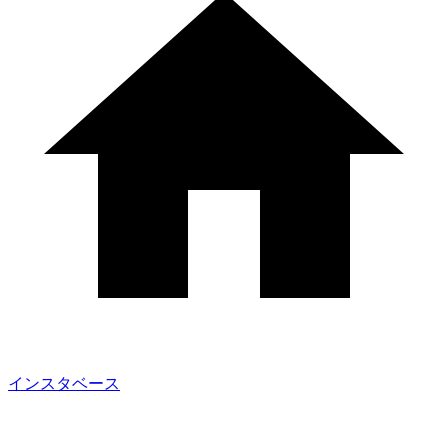
インスタベース