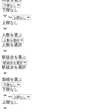
下限なし
〜
上限なし
人数を選ぶ
人数を選択
駅徒歩を選ぶ
駅徒歩を選択
面積を選ぶ
下限なし
〜
上限なし